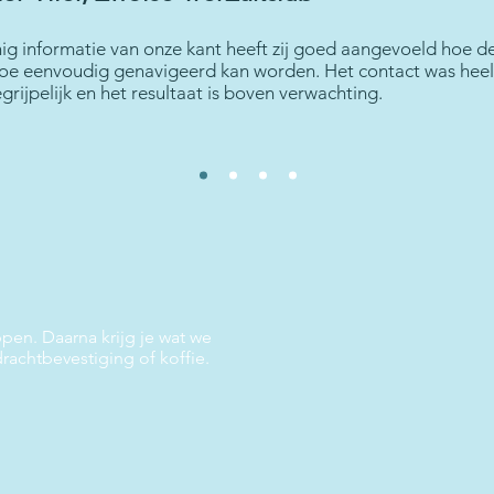
ig informatie van onze kant heeft zij goed aangevoeld hoe de
hoe eenvoudig genavigeerd kan worden. Het contact was heel 
rijpelijk en het resultaat is boven verwachting.
pen. Daarna krijg je wat we
rachtbevestiging of koffie.