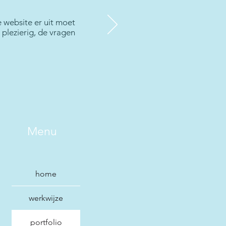
 website er uit moet
plezierig, de vragen
Menu
home
werkwijze
portfolio